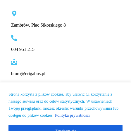
Zambrów, Plac Sikorskiego 8
604 951 215
biuro@erigabus.pl
Strona korzysta z plików cookies, aby ułatwić Ci korzystanie z
naszego serwisu oraz do celów statystycznych. W ustawieniach
Twojej przeglądarki możesz określić warunki przechowywania lub
dostępu do plików cookies.
Polityka prywatności
© 2026 LukAn Media Łukasz Całko