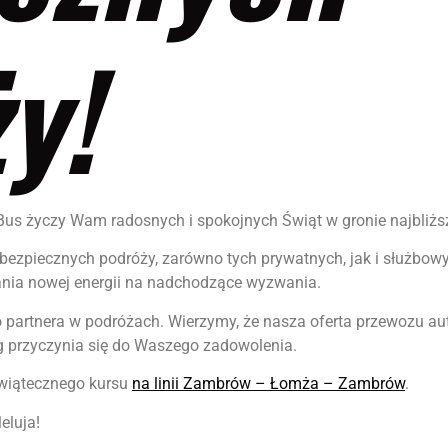
y!
a Bus życzy Wam radosnych i spokojnych Świąt w gronie najbliż
bezpiecznych podróży, zarówno tych prywatnych, jak i służbow
rania nowej energii na nadchodzące wyzwania.
ako partnera w podróżach. Wierzymy, że nasza oferta przewozu
g przyczynia się do Waszego zadowolenia.
świątecznego kursu
na linii Zambrów – Łomża – Zambrów
.
eluja!