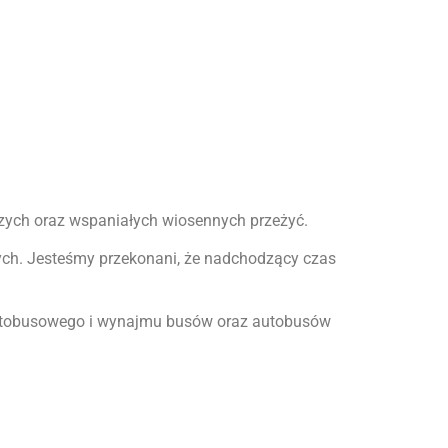
szych oraz wspaniałych wiosennych przeżyć.
ych. Jesteśmy przekonani, że nadchodzący czas
 autobusowego i wynajmu busów oraz autobusów